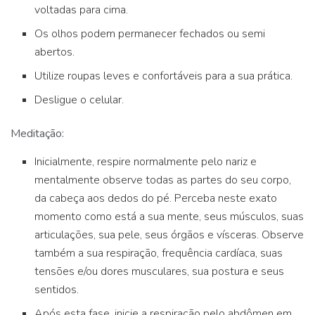
voltadas para cima.
Os olhos podem permanecer fechados ou semi
abertos.
Utilize roupas leves e confortáveis para a sua prática.
Desligue o celular.
Meditação:
Inicialmente, respire normalmente pelo nariz e
mentalmente observe todas as partes do seu corpo,
da cabeça aos dedos do pé. Perceba neste exato
momento como está a sua mente, seus músculos, suas
articulações, sua pele, seus órgãos e vísceras. Observe
também a sua respiração, frequência cardíaca, suas
tensões e/ou dores musculares, sua postura e seus
sentidos.
Após esta fase, inicie a respiração pelo abdômen em