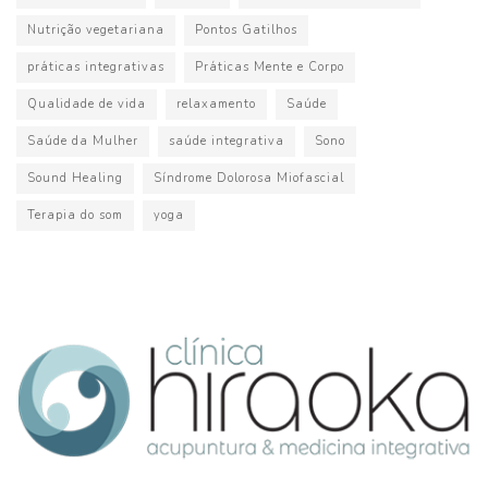
Nutrição vegetariana
Pontos Gatilhos
práticas integrativas
Práticas Mente e Corpo
Qualidade de vida
relaxamento
Saúde
Saúde da Mulher
saúde integrativa
Sono
Sound Healing
Síndrome Dolorosa Miofascial
Terapia do som
yoga