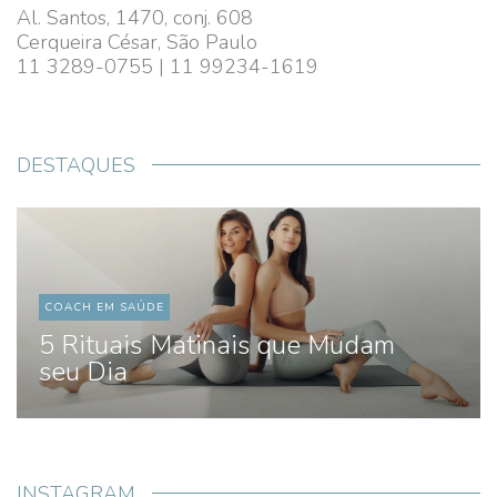
Al. Santos, 1470, conj. 608
Cerqueira César, São Paulo
11 3289-0755 | 11 99234-1619
DESTAQUES
COACH EM SAÚDE
5 Rituais Matinais que Mudam
seu Dia
INSTAGRAM