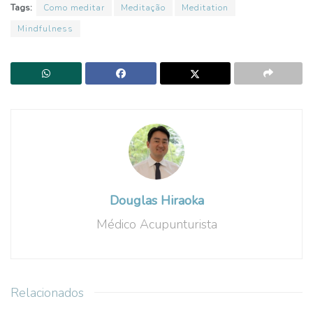
Tags:
Como meditar
Meditação
Meditation
Mindfulness
Douglas Hiraoka
Médico Acupunturista
Relacionados