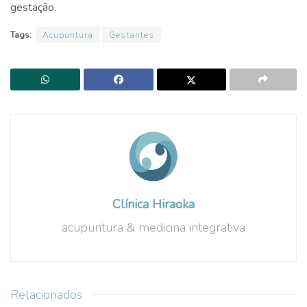
gestação.
Tags:
Acupuntura
Gestantes
Clínica Hiraoka
acupuntura & medicina integrativa
Relacionados