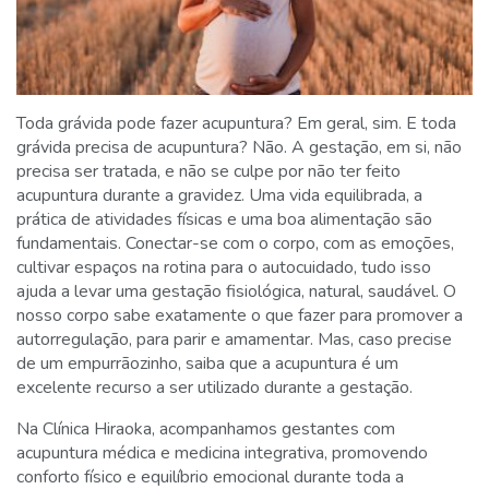
Toda grávida pode fazer acupuntura? Em geral, sim. E toda
grávida precisa de acupuntura? Não. A gestação, em si, não
precisa ser tratada, e não se culpe por não ter feito
acupuntura durante a gravidez. Uma vida equilibrada, a
prática de atividades físicas e uma boa alimentação são
fundamentais. Conectar-se com o corpo, com as emoções,
cultivar espaços na rotina para o autocuidado, tudo isso
ajuda a levar uma gestação fisiológica, natural, saudável. O
nosso corpo sabe exatamente o que fazer para promover a
autorregulação, para parir e amamentar. Mas, caso precise
de um empurrãozinho, saiba que a acupuntura é um
excelente recurso a ser utilizado durante a gestação.
Na Clínica Hiraoka, acompanhamos gestantes com
acupuntura médica e medicina integrativa, promovendo
conforto físico e equilíbrio emocional durante toda a