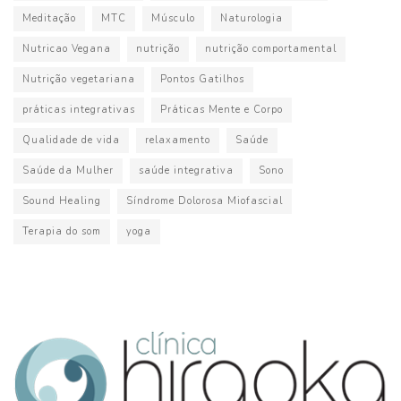
Meditação
MTC
Músculo
Naturologia
Nutricao Vegana
nutrição
nutrição comportamental
Nutrição vegetariana
Pontos Gatilhos
práticas integrativas
Práticas Mente e Corpo
Qualidade de vida
relaxamento
Saúde
Saúde da Mulher
saúde integrativa
Sono
Sound Healing
Síndrome Dolorosa Miofascial
Terapia do som
yoga