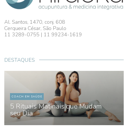
Al. Santos, 1470, conj. 608
Cerqueira César, São Paulo
11 3289-0755 | 11 99234-1619
DESTAQUES
ACUPUNTURA
“Útero Frio” e Fertilidade
Feminina: Uma Visão da
Medicina Tradicional Chinesa