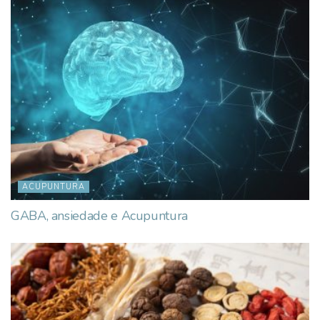
ACUPUNTURA
GABA, ansiedade e Acupuntura