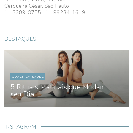
Cerqueira César, São Paulo
11 3289-0755 | 11 99234-1619
DESTAQUES
COACH EM SAÚDE
5 Rituais Matinais que Mudam
seu Dia
INSTAGRAM