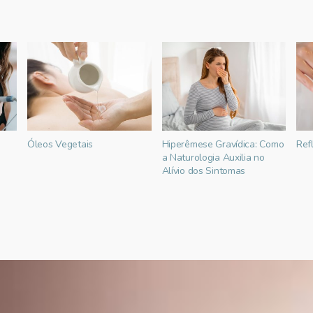
Óleos Vegetais
Hiperêmese Gravídica: Como
Ref
a Naturologia Auxilia no
Alívio dos Sintomas