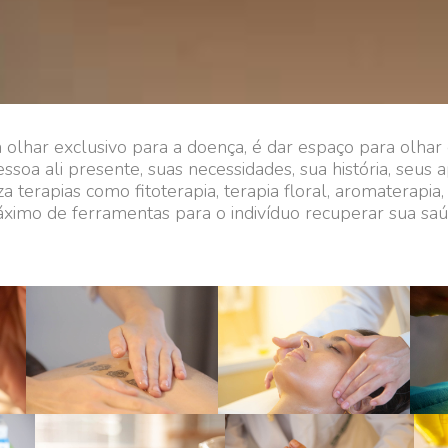
m olhar exclusivo para a doença, é dar espaço para olha
ssoa ali presente, suas necessidades, sua história, seus
za terapias como fitoterapia, terapia floral, aromaterapia
áximo de ferramentas para o indivíduo recuperar sua saúd