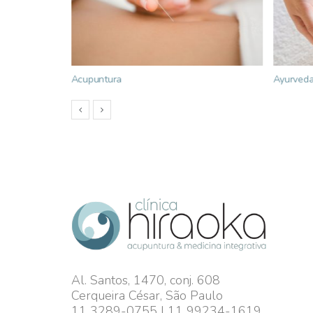
Acupuntura
Ayurved
Al. Santos, 1470, conj. 608
Cerqueira César, São Paulo
11 3289-0755 | 11 99234-1619