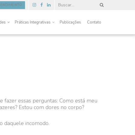
TENDIMENTO
des
Práticas Integrativas
Publicações
Contato
e fazer essas perguntas: Como está meu
fazeres? Estou com dores no corpo?
go daquele incomodo.