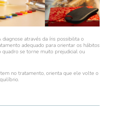
diagnose através da íris possibilita o
ratamento adequado para orientar os hábitos
o quadro se torne muito prejudicial ou
 tem no tratamento, orienta que ele volte o
uilíbrio.