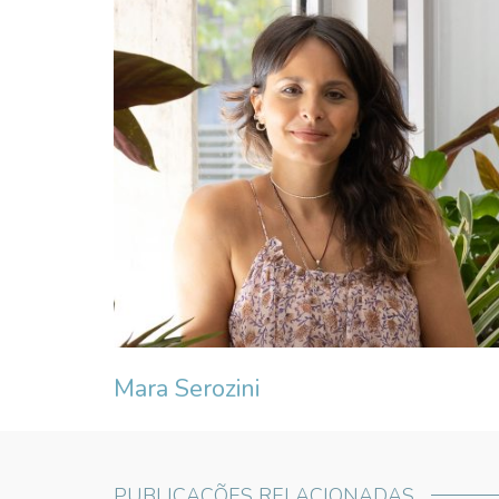
Mara Serozini
PUBLICAÇÕES RELACIONADAS