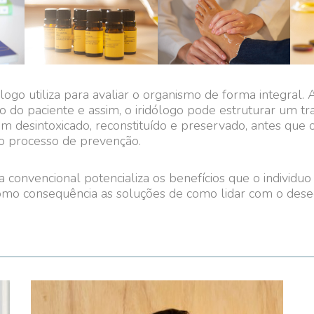
go utiliza para avaliar o organismo de forma integral. A 
 do paciente e assim, o iridólogo pode estruturar um t
im desintoxicado, reconstituído e preservado, antes que 
 no processo de prevenção.
 convencional potencializa os benefícios que o individuo
como consequência as soluções de como lidar com o deseq