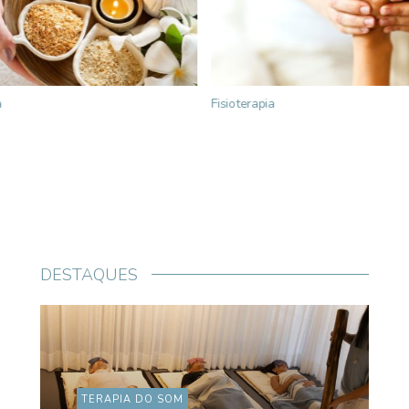
a
Fisioterapia
DESTAQUES
TERAPIA DO SOM