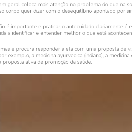
em geral coloca mais atenção no problema do que na so
 corpo quer dizer com o desequilíbrio apontado por sin
ção é importante e praticar o autocuidado diariamente é
uda a identificar e entender melhor o que está acontecen
digmas e procura responder a ela com uma proposta de vi
por exemplo, a medicina ayurvedica (indiana), a medicina 
a proposta ativa de promoção da saúde.