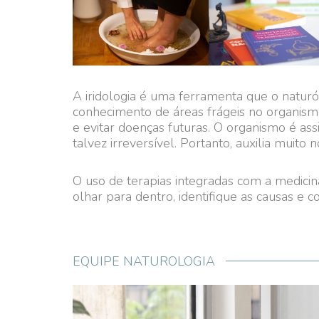
A iridologia é uma ferramenta que o naturólo
conhecimento de áreas frágeis no organismo
e evitar doenças futuras. O organismo é ass
talvez irreversível. Portanto, auxilia muito
O uso de terapias integradas com a medicina
olhar para dentro, identifique as causas e 
EQUIPE NATUROLOGIA