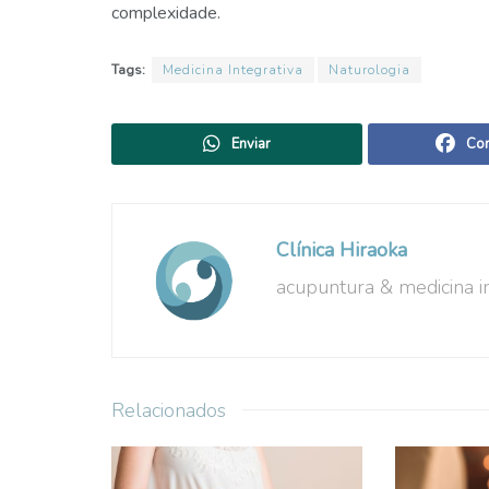
complexidade.
Tags:
Medicina Integrativa
Naturologia
Enviar
Com
Clínica Hiraoka
acupuntura & medicina in
Relacionados