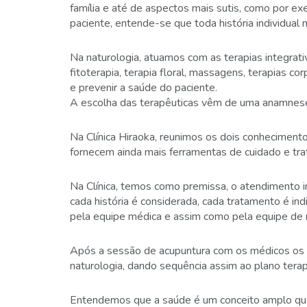
família e até de aspectos mais sutis, como por 
paciente, entende-se que toda história individual 
Na naturologia, atuamos com as terapias integrat
fitoterapia, terapia floral, massagens, terapias co
e prevenir a saúde do paciente.
A escolha das terapêuticas vêm de uma anamnese,
Na Clínica Hiraoka, reunimos os dois conheciment
fornecem ainda mais ferramentas de cuidado e tra
Na Clínica, temos como premissa, o atendimento i
cada história é considerada, cada tratamento é ind
pela equipe médica e assim como pela equipe de n
Após a sessão de acupuntura com os médicos os 
naturologia, dando sequência assim ao plano terap
Entendemos que a saúde é um conceito amplo qu