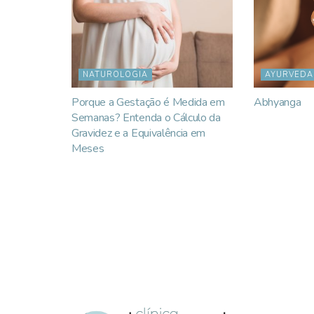
NATUROLOGIA
AYURVEDA
Porque a Gestação é Medida em
Abhyanga
Semanas? Entenda o Cálculo da
Gravidez e a Equivalência em
Meses