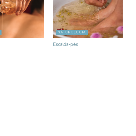
NATUROLOGIA
Escalda-pés