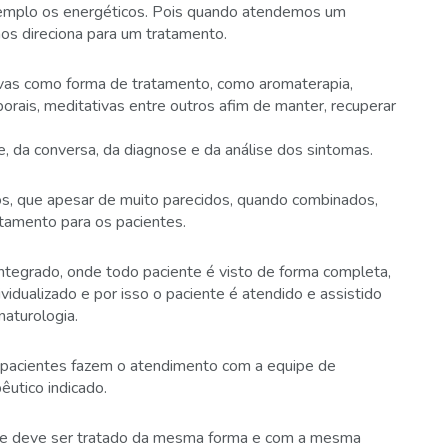
exemplo os energéticos. Pois quando atendemos um
nos direciona para um tratamento.
ivas como forma de tratamento, como aromaterapia,
rporais, meditativas entre outros afim de manter, recuperar
 da conversa, da diagnose e da análise dos sintomas.
os, que apesar de muito parecidos, quando combinados,
tamento para os pacientes.
ntegrado, onde todo paciente é visto de forma completa,
ividualizado e por isso o paciente é atendido e assistido
aturologia.
pacientes fazem o atendimento com a equipe de
êutico indicado.
e deve ser tratado da mesma forma e com a mesma