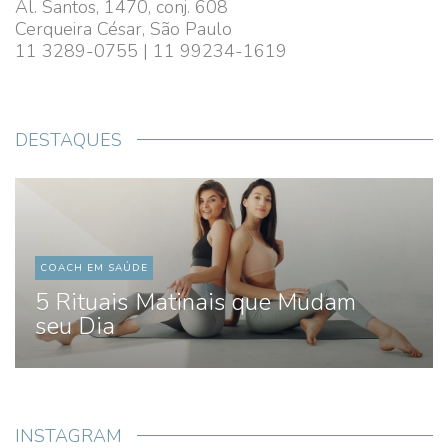
Al. Santos, 1470, conj. 608
Cerqueira César, São Paulo
11 3289-0755 | 11 99234-1619
DESTAQUES
COACH EM SAÚDE
5 Rituais Matinais que Mudam
seu Dia
INSTAGRAM