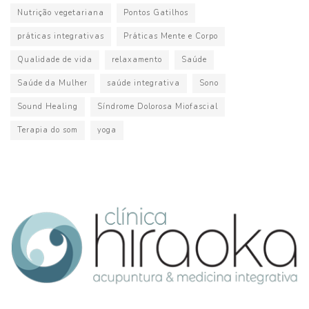
Nutrição vegetariana
Pontos Gatilhos
práticas integrativas
Práticas Mente e Corpo
Qualidade de vida
relaxamento
Saúde
Saúde da Mulher
saúde integrativa
Sono
Sound Healing
Síndrome Dolorosa Miofascial
Terapia do som
yoga