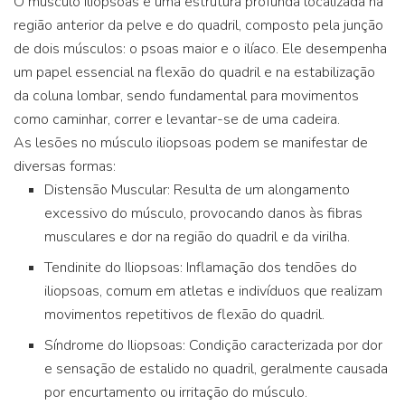
O músculo iliopsoas é uma estrutura profunda localizada na
região anterior da pelve e do quadril, composto pela junção
de dois músculos: o psoas maior e o ilíaco. Ele desempenha
um papel essencial na flexão do quadril e na estabilização
da coluna lombar, sendo fundamental para movimentos
como caminhar, correr e levantar-se de uma cadeira.
As lesões no músculo iliopsoas podem se manifestar de
diversas formas:
Distensão Muscular: Resulta de um alongamento
excessivo do músculo, provocando danos às fibras
musculares e dor na região do quadril e da virilha.
Tendinite do Iliopsoas: Inflamação dos tendões do
iliopsoas, comum em atletas e indivíduos que realizam
movimentos repetitivos de flexão do quadril.
Síndrome do Iliopsoas: Condição caracterizada por dor
e sensação de estalido no quadril, geralmente causada
por encurtamento ou irritação do músculo.