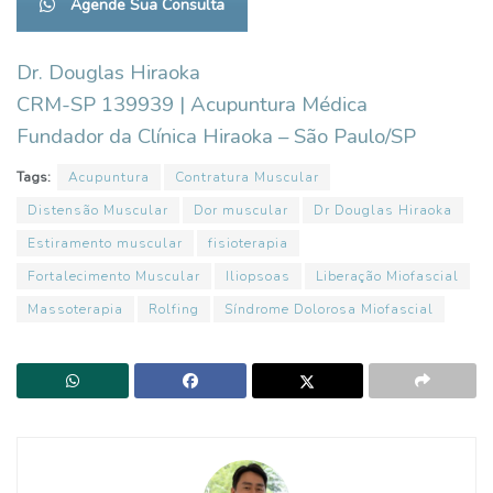
Agende Sua Consulta
Dr. Douglas Hiraoka
CRM-SP 139939 | Acupuntura Médica
Fundador da Clínica Hiraoka – São Paulo/SP
Tags:
Acupuntura
Contratura Muscular
Distensão Muscular
Dor muscular
Dr Douglas Hiraoka
Estiramento muscular
fisioterapia
Fortalecimento Muscular
Iliopsoas
Liberação Miofascial
Massoterapia
Rolfing
Síndrome Dolorosa Miofascial