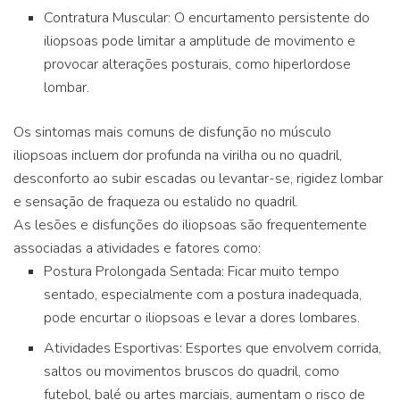
Contratura Muscular: O encurtamento persistente do
iliopsoas pode limitar a amplitude de movimento e
provocar alterações posturais, como hiperlordose
lombar.
Os sintomas mais comuns de disfunção no músculo
iliopsoas incluem dor profunda na virilha ou no quadril,
desconforto ao subir escadas ou levantar-se, rigidez lombar
e sensação de fraqueza ou estalido no quadril.
As lesões e disfunções do iliopsoas são frequentemente
associadas a atividades e fatores como:
Postura Prolongada Sentada: Ficar muito tempo
sentado, especialmente com a postura inadequada,
pode encurtar o iliopsoas e levar a dores lombares.
Atividades Esportivas: Esportes que envolvem corrida,
saltos ou movimentos bruscos do quadril, como
futebol, balé ou artes marciais, aumentam o risco de