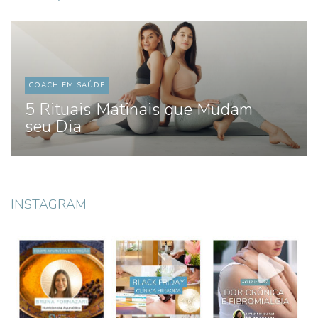
COACH EM SAÚDE
5 Rituais Matinais que Mudam
seu Dia
INSTAGRAM