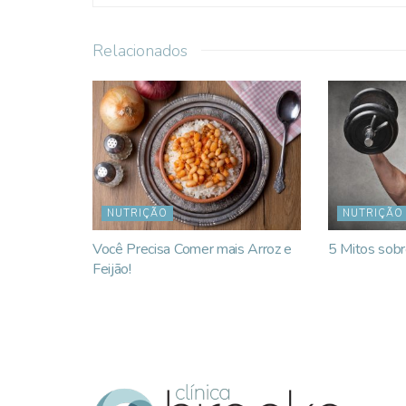
Relacionados
NUTRIÇÃO
NUTRIÇÃO
Você Precisa Comer mais Arroz e
5 Mitos sobr
Feijão!