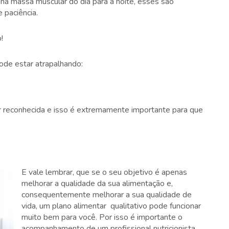
ha massa muscular do dia para a noite, esses são
 paciência.
!
pode estar atrapalhando:
reconhecida e isso é extremamente importante para que
E vale lembrar, que se o seu objetivo é apenas
melhorar a qualidade da sua alimentação e,
consequentemente melhorar a sua qualidade de
vida, um plano alimentar qualitativo pode funcionar
muito bem para você. Por isso é importante o
acompanhamento de um profissional nutricionista,