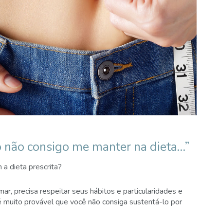
só não consigo me manter na dieta…”
a dieta prescrita?
r, precisa respeitar seus hábitos e particularidades e
, é muito provável que você não consiga sustentá-lo por