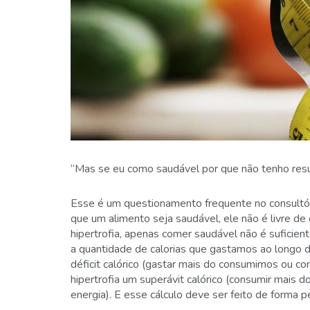
“Mas se eu como saudável por que não tenho res
Esse é um questionamento frequente no consultór
que um alimento seja saudável, ele não é livre de
hipertrofia, apenas comer saudável não é suficie
a quantidade de calorias que gastamos ao longo
déficit calórico (gastar mais do consumimos ou 
hipertrofia um superávit calórico (consumir mai
energia). E esse cálculo deve ser feito de forma p