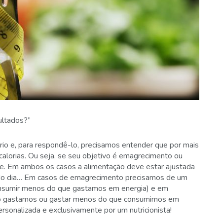
ultados?”
io e, para respondê-lo, precisamos entender que por mais
 calorias. Ou seja, se seu objetivo é emagrecimento ou
nte. Em ambos os casos a alimentação deve estar ajustada
 do dia… Em casos de emagrecimento precisamos de um
consumir menos do que gastamos em energia) e em
s do gastamos ou gastar menos do que consumimos em
ersonalizada e exclusivamente por um nutricionista!