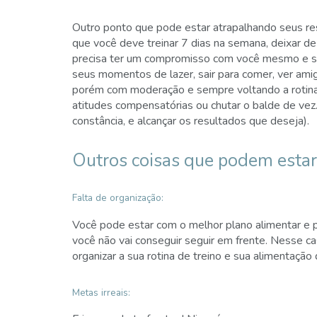
Outro ponto que pode estar atrapalhando seus resul
que você deve treinar 7 dias na semana, deixar de 
precisa ter um compromisso com você mesmo e seg
seus momentos de lazer, sair para comer, ver amig
porém com moderação e sempre voltando a rotina de
atitudes compensatórias ou chutar o balde de vez…
constância, e alcançar os resultados que deseja).
Outros coisas que podem estar
Falta de organização:
Você pode estar com o melhor plano alimentar e pl
você não vai conseguir seguir em frente. Nesse 
organizar a sua rotina de treino e sua alimentação 
Metas irreais: