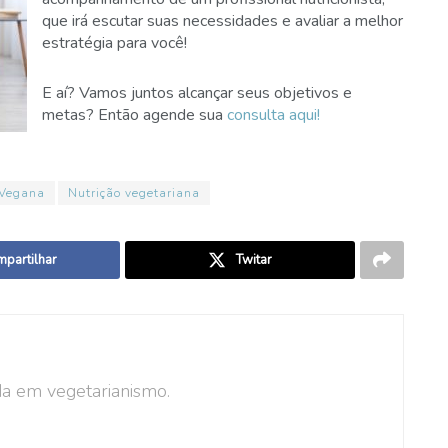
que irá escutar suas necessidades e avaliar a melhor
estratégia para você!
E aí? Vamos juntos alcançar seus objetivos e
metas? Então agende sua
consulta aqui!
 Vegana
Nutrição vegetariana
partilhar
Twitar
ada em vegetarianismo.