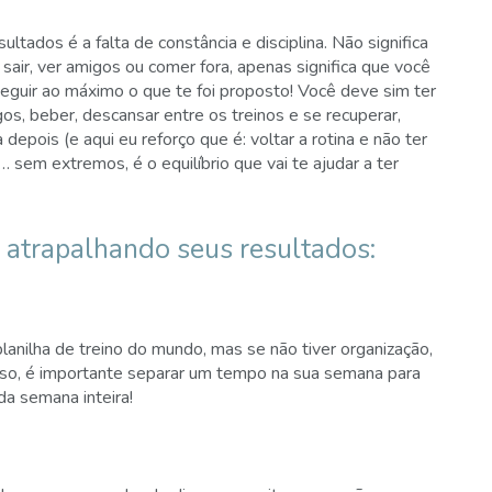
tados é a falta de constância e disciplina. Não significa
sair, ver amigos ou comer fora, apenas significa que você
uir ao máximo o que te foi proposto! Você deve sim ter
os, beber, descansar entre os treinos e se recuperar,
pois (e aqui eu reforço que é: voltar a rotina e não ter
 sem extremos, é o equilíbrio que vai te ajudar a ter
 atrapalhando seus resultados:
anilha de treino do mundo, mas se não tiver organização,
caso, é importante separar um tempo na sua semana para
da semana inteira!