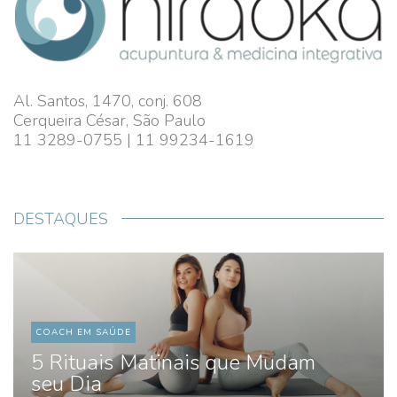
Al. Santos, 1470, conj. 608
Cerqueira César, São Paulo
11 3289-0755 | 11 99234-1619
DESTAQUES
COACH EM SAÚDE
5 Rituais Matinais que Mudam
seu Dia