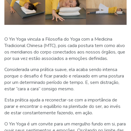
O Yin Yoga vincula a Filosofia do Yoga com a Medicina
Tradicional Chinesa (MTC), pois cada postura tem como alvo
os meridianos do corpo conectados aos nossos órgãos, que
por sua vez estão associados a emoções definidas.
Considerada uma prática suave, ela acaba sendo intensa
porque o desafio é ficar parado e relaxado em uma postura
por um determinado período de tempo. E, sem distração,
estar “cara a cara” consigo mesmo.
Esta prática ajuda a reconectar-se com a importância de
parar e encontrar o equilíbrio na plenitude do ser, ao invés
de estar constantemente fazendo, em ação.
O Yin Yoga é um convite para um mergulho fundo em si, para
ouvir seus sentimentos e emoções. Oscilando no limite das