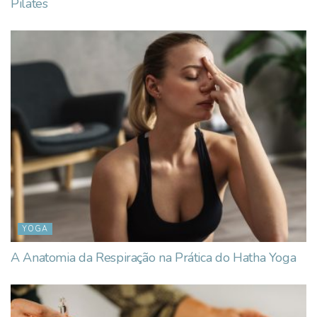
Pilates
YOGA
A Anatomia da Respiração na Prática do Hatha Yoga