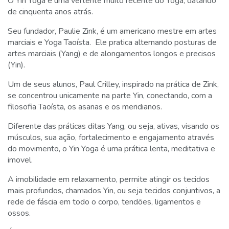
O Yin Yoga é uma vertente muito recente do Yoga, datando
de cinquenta anos atrás.
Seu fundador, Paulie Zink, é um americano mestre em artes
marciais e Yoga Taoísta. Ele pratica alternando posturas de
artes marciais (Yang) e de alongamentos longos e precisos
(Yin).
Um de seus alunos, Paul Crilley, inspirado na prática de Zink,
se concentrou unicamente na parte Yin, conectando, com a
filosofia Taoísta, os asanas e os meridianos.
Diferente das práticas ditas Yang, ou seja, ativas, visando os
músculos, sua ação, fortalecimento e engajamento através
do movimento, o Yin Yoga é uma prática lenta, meditativa e
imovel.
A imobilidade em relaxamento, permite atingir os tecidos
mais profundos, chamados Yin, ou seja tecidos conjuntivos, a
rede de fáscia em todo o corpo, tendões, ligamentos e
ossos.