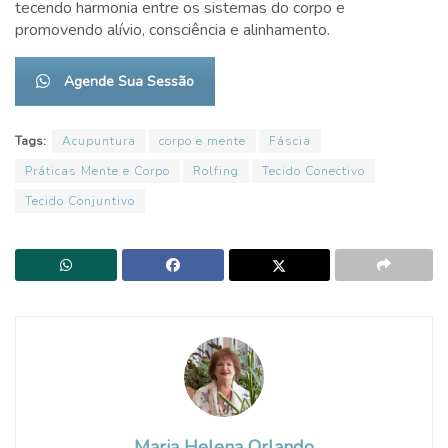
tecendo harmonia entre os sistemas do corpo e
promovendo alívio, consciência e alinhamento.
Agende Sua Sessão
Tags:
Acupuntura
corpo e mente
Fáscia
Práticas Mente e Corpo
Rolfing
Tecido Conectivo
Tecido Conjuntivo
Maria Helena Orlando