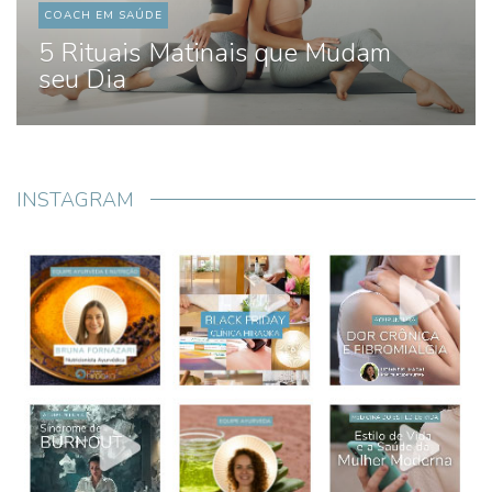
COACH EM SAÚDE
5 Rituais Matinais que Mudam
seu Dia
INSTAGRAM