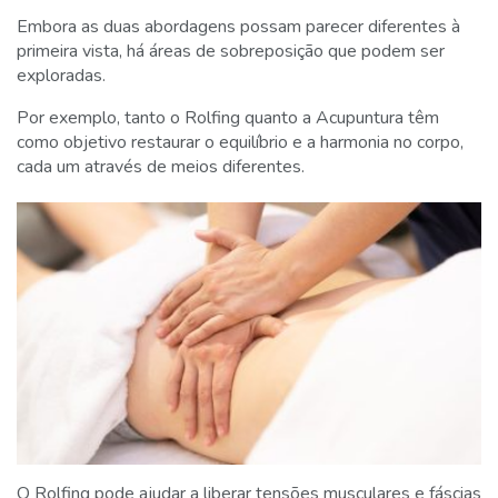
Embora as duas abordagens possam parecer diferentes à
primeira vista, há áreas de sobreposição que podem ser
exploradas.
Por exemplo, tanto o Rolfing quanto a Acupuntura têm
como objetivo restaurar o equilíbrio e a harmonia no corpo,
cada um através de meios diferentes.
O Rolfing pode ajudar a liberar tensões musculares e fáscias