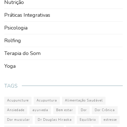
Nutrição
Práticas Integrativas
Psicologia
Rolfing
Terapia do Som
Yoga
TAGS
Acupuncture
Acupuntura
Alimentação Saudável
Ansiedade
ayurveda
Bem estar
Dor
Dor Crônica
Dor muscular
Dr Douglas Hiraoka
Equilíbrio
estresse