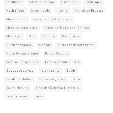
Fertilidade
Filosofia do Yoga
fisioterapia
Fitoterapia
Hatha Yoga
Infertilidade
Insônia
Manejo do Estresse
Massoterapia
medicina do estilo de vida
Medicina Integrativa
Medicina Tradicional Chinesa
Meditação
MTC
Músculo
Naturologia
Nutricao Vegana
nutrição
nutrição comportamental
Nutrição vegetariana
Pontos Gatilhos
práticas integrativas
Práticas Mente e Corpo
Qualidade de vida
relaxamento
Saúde
Saúde da Mulher
saúde integrativa
Sono
Sound Healing
Síndrome Dolorosa Miofascial
Terapia do som
yoga