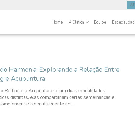
A
Home
A Clínica
Equipe
Especialida
do Harmonia: Explorando a Relação Entre
ng e Acupuntura
o Rolfing e a Acupuntura sejam duas modalidades
ticas distintas, elas compartilham certas semelhanças e
omplementar-se mutuamente no ...