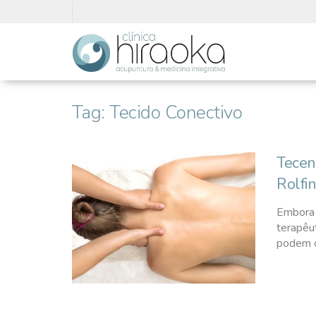
Tag:
Tecido Conectivo
Tecen
Rolfi
Embora 
terapêu
podem c