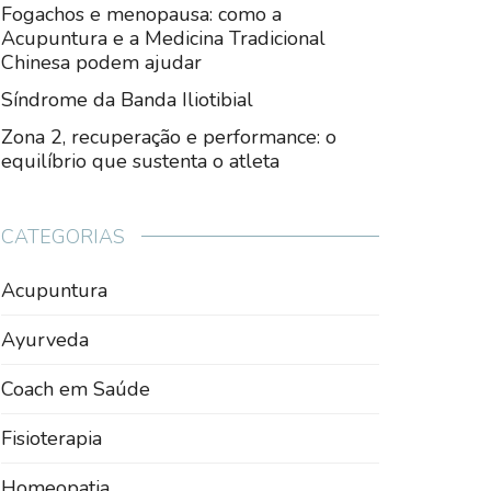
Fogachos e menopausa: como a
Acupuntura e a Medicina Tradicional
Chinesa podem ajudar
Síndrome da Banda Iliotibial
Zona 2, recuperação e performance: o
equilíbrio que sustenta o atleta
CATEGORIAS
Acupuntura
Ayurveda
Coach em Saúde
Fisioterapia
Homeopatia