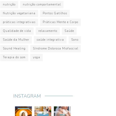
nutrição
nutrição comportamental
Nutrição vegetariana
Pontos Gatilhos
práticas integrativas
Práticas Mente e Corpo
Qualidade de vida
relaxamento
Saúde
Saúde da Mulher
saúde integrativa
Sono
Sound Healing
Síndrome Dolorosa Miofascial
Terapia do som
yoga
INSTAGRAM