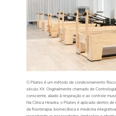
O Pilates é um método de condicionamento físico e
século XX. Originalmente chamado de Contrologia
consciente, aliado à respiração e ao controle muscu
Na Clínica Hiraoka, o Pilates é aplicado dentro 
da fisioterapia, biomecânica e medicina integrativa
respeitando as necessidades, limitações e objetiv