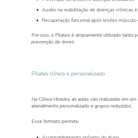
Auxílio na reabilitação de doenças crônicas 
Recuperação funcional após lesões músculo-
Por isso, o Pilates é amplamente utilizado tanto p
prevenção de dores.
Pilates clínico e personalizado
Na Clínica Hiraoka, as aulas são realizadas em u
atendimento personalizado e grupos reduzidos.
Esse formato permite:
Acompanhamento próximo do aluno