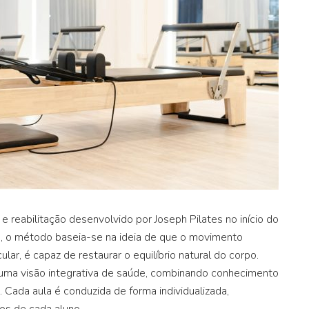
 reabilitação desenvolvido por Joseph Pilates no início do
, o método baseia-se na ideia de que o movimento
lar, é capaz de restaurar o equilíbrio natural do corpo.
de uma visão integrativa de saúde, combinando conhecimento
. Cada aula é conduzida de forma individualizada,
os de cada aluno.