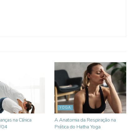
YOGA
anças na Clínica
A Anatomia da Respiração na
2/04
Prática do Hatha Yoga