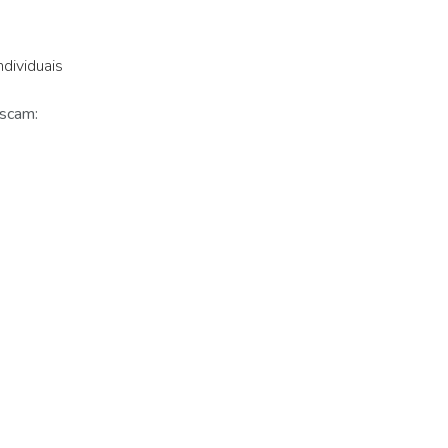
dividuais
uscam: