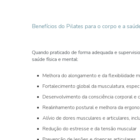
Benefícios do Pilates para o corpo e a saúd
Quando praticado de forma adequada e supervision
saúde física e mental:
Melhora do alongamento e da flexibilidade m
Fortalecimento global da musculatura, espec
Desenvolvimento da consciência corporal e
Realinhamento postural e melhora da ergonom
Alívio de dores musculares e articulares, incl
Redução do estresse e da tensão muscular
Prevenção de lesões e doenças articulares