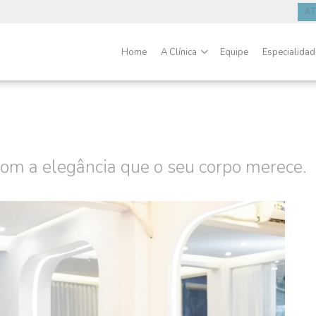
A
Home
A Clínica
Equipe
Especialida
com a elegância que o seu corpo merece.