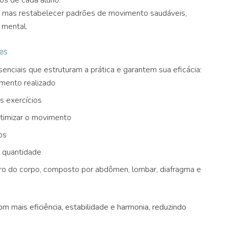
, mas restabelecer padrões de movimento saudáveis,
 mental.
es
senciais que estruturam a prática e garantem sua eficácia:
mento realizado
s exercícios
otimizar o movimento
os
 quantidade
ro do corpo, composto por abdômen, lombar, diafragma e
 mais eficiência, estabilidade e harmonia, reduzindo