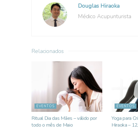
Douglas Hiraoka
Médico Acupunturista
Relacionados
EVENTOS
EVENTOS
Ritual Dia das Mães – válido por
Yoga para Cri
todo o mês de Maio
Hiraoka – 1