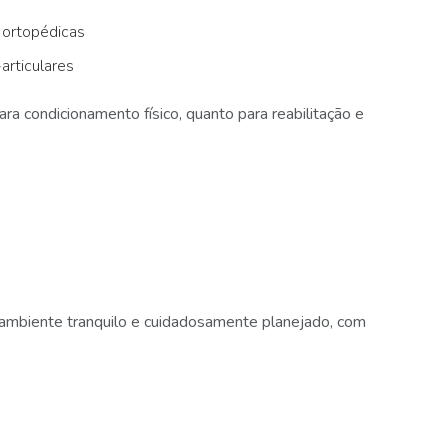
e ortopédicas
articulares
ara condicionamento físico, quanto para reabilitação e
m ambiente tranquilo e cuidadosamente planejado, com