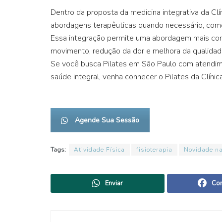
Dentro da proposta da medicina integrativa da Cl
abordagens terapêuticas quando necessário, como 
Essa integração permite uma abordagem mais comp
movimento, redução da dor e melhora da qualidad
Se você busca Pilates em São Paulo com atendime
saúde integral, venha conhecer o Pilates da Clínic
Agende Sua Sessão
Tags:
Atividade Física
fisioterapia
Novidade na
Enviar
Com