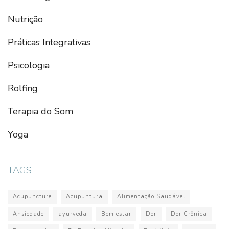
Nutrição
Práticas Integrativas
Psicologia
Rolfing
Terapia do Som
Yoga
TAGS
Acupuncture
Acupuntura
Alimentação Saudável
Ansiedade
ayurveda
Bem estar
Dor
Dor Crônica