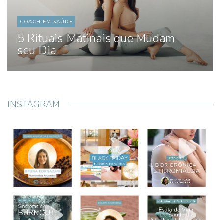
COACH EM SAÚDE
5 Rituais Matinais que Mudam
seu Dia
INSTAGRAM