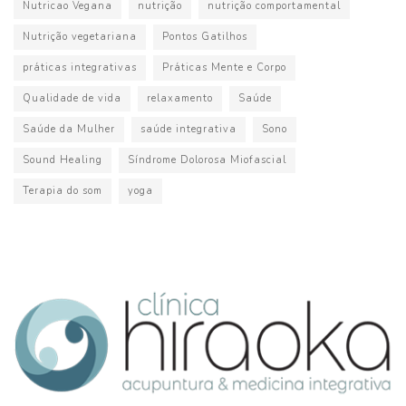
Nutricao Vegana
nutrição
nutrição comportamental
Nutrição vegetariana
Pontos Gatilhos
práticas integrativas
Práticas Mente e Corpo
Qualidade de vida
relaxamento
Saúde
Saúde da Mulher
saúde integrativa
Sono
Sound Healing
Síndrome Dolorosa Miofascial
Terapia do som
yoga