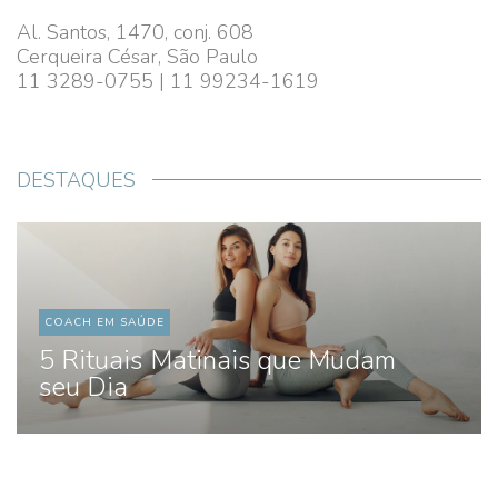
Al. Santos, 1470, conj. 608
Cerqueira César, São Paulo
11 3289-0755 | 11 99234-1619
DESTAQUES
COACH EM SAÚDE
5 Rituais Matinais que Mudam
seu Dia