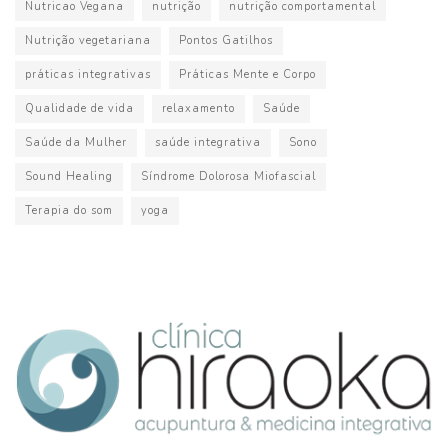
Nutricao Vegana
nutrição
nutrição comportamental
Nutrição vegetariana
Pontos Gatilhos
práticas integrativas
Práticas Mente e Corpo
Qualidade de vida
relaxamento
Saúde
Saúde da Mulher
saúde integrativa
Sono
Sound Healing
Síndrome Dolorosa Miofascial
Terapia do som
yoga