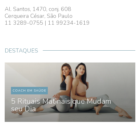
Al. Santos, 1470, conj. 608
Cerqueira César, São Paulo
11 3289-0755 | 11 99234-1619
DESTAQUES
COACH EM SAÚDE
5 Rituais Matinais que Mudam
seu Dia