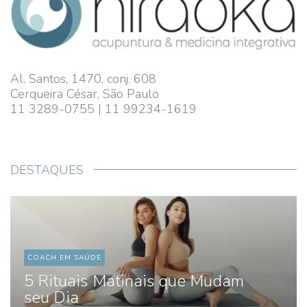
Al. Santos, 1470, conj. 608
Cerqueira César, São Paulo
11 3289-0755 | 11 99234-1619
DESTAQUES
COACH EM SAÚDE
5 Rituais Matinais que Mudam
seu Dia