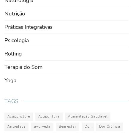
Naturologia
Nutrição
Práticas Integrativas
Psicologia
Rolfing
Terapia do Som
Yoga
TAGS
Acupuncture
Acupuntura
Alimentação Saudável
Ansiedade
ayurveda
Bem estar
Dor
Dor Crônica