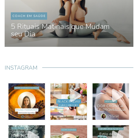
COACH EM SAÚDE
5 Rituais Matinais que Mudam
seu Dia
INSTAGRAM