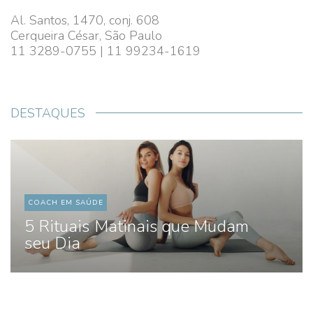
Al. Santos, 1470, conj. 608
Cerqueira César, São Paulo
11 3289-0755 | 11 99234-1619
DESTAQUES
COACH EM SAÚDE
5 Rituais Matinais que Mudam
seu Dia