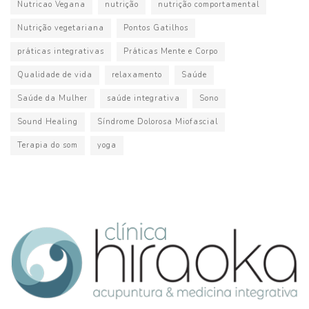
Nutricao Vegana
nutrição
nutrição comportamental
Nutrição vegetariana
Pontos Gatilhos
práticas integrativas
Práticas Mente e Corpo
Qualidade de vida
relaxamento
Saúde
Saúde da Mulher
saúde integrativa
Sono
Sound Healing
Síndrome Dolorosa Miofascial
Terapia do som
yoga