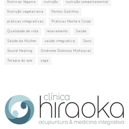
Nutricao Vegana
nutrição
nutrição comportamental
Nutrição vegetariana
Pontos Gatilhos
práticas integrativas
Práticas Mente e Corpo
Qualidade de vida
relaxamento
Saúde
Saúde da Mulher
saúde integrativa
Sono
Sound Healing
Síndrome Dolorosa Miofascial
Terapia do som
yoga