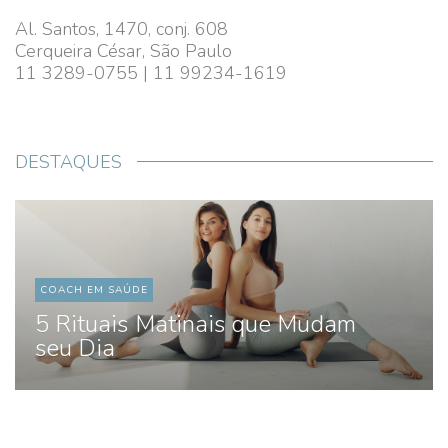
Al. Santos, 1470, conj. 608
Cerqueira César, São Paulo
11 3289-0755 | 11 99234-1619
DESTAQUES
COACH EM SAÚDE
5 Rituais Matinais que Mudam
seu Dia