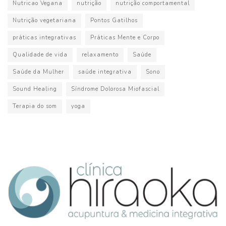
Nutricao Vegana
nutrição
nutrição comportamental
Nutrição vegetariana
Pontos Gatilhos
práticas integrativas
Práticas Mente e Corpo
Qualidade de vida
relaxamento
Saúde
Saúde da Mulher
saúde integrativa
Sono
Sound Healing
Síndrome Dolorosa Miofascial
Terapia do som
yoga