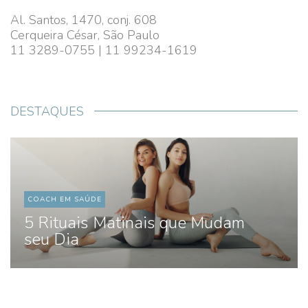
Al. Santos, 1470, conj. 608
Cerqueira César, São Paulo
11 3289-0755 | 11 99234-1619
DESTAQUES
COACH EM SAÚDE
5 Rituais Matinais que Mudam
seu Dia