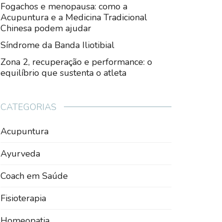
Fogachos e menopausa: como a
Acupuntura e a Medicina Tradicional
Chinesa podem ajudar
Síndrome da Banda Iliotibial
Zona 2, recuperação e performance: o
equilíbrio que sustenta o atleta
CATEGORIAS
Acupuntura
Ayurveda
Coach em Saúde
Fisioterapia
Homeopatia