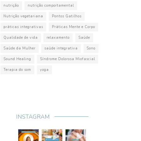
nutrição
nutrição comportamental
Nutrição vegetariana
Pontos Gatilhos
práticas integrativas
Práticas Mente e Corpo
Qualidade de vida
relaxamento
Saúde
Saúde da Mulher
saúde integrativa
Sono
Sound Healing
Síndrome Dolorosa Miofascial
Terapia do som
yoga
INSTAGRAM