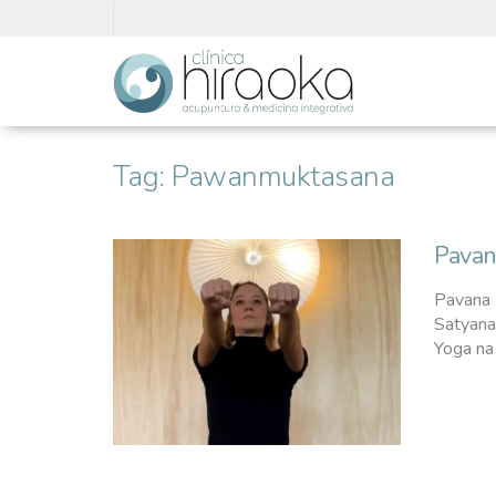
Tag:
Pawanmuktasana
Pavan
Pavana 
Satyanan
Yoga na .