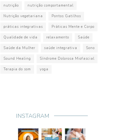
nutrição
nutrição comportamental
Nutrição vegetariana
Pontos Gatilhos
práticas integrativas
Práticas Mente e Corpo
Qualidade de vida
relaxamento
Saúde
Saúde da Mulher
saúde integrativa
Sono
Sound Healing
Síndrome Dolorosa Miofascial
Terapia do som
yoga
INSTAGRAM