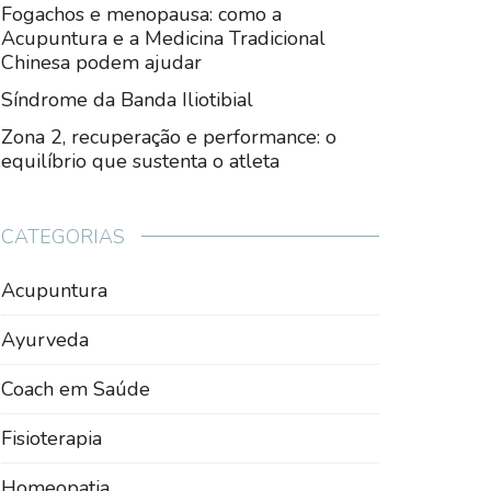
Fogachos e menopausa: como a
Acupuntura e a Medicina Tradicional
Chinesa podem ajudar
Síndrome da Banda Iliotibial
Zona 2, recuperação e performance: o
equilíbrio que sustenta o atleta
CATEGORIAS
Acupuntura
Ayurveda
Coach em Saúde
Fisioterapia
Homeopatia