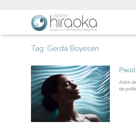
Tag:
Gerda Boyesen
Psico
Além de
da potê