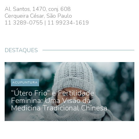
Al. Santos, 1470, conj. 608
Cerqueira César, São Paulo
11 3289-0755 | 11 99234-1619
DESTAQUES
ACUPUNTURA
“Útero Frio” e Fertilidade
Feminina: Uma Visão da
Medicina Tradicional Chinesa