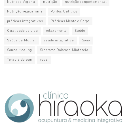
Nutricao Vegana
nutrição
nutrição comportamental
Nutrição vegetariana
Pontos Gatilhos
práticas integrativas
Práticas Mente e Corpo
Qualidade de vida
relaxamento
Saúde
Saúde da Mulher
saúde integrativa
Sono
Sound Healing
Síndrome Dolorosa Miofascial
Terapia do som
yoga