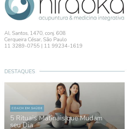
Al. Santos, 1470, conj. 608
Cerqueira César, São Paulo
11 3289-0755 | 11 99234-1619
DESTAQUES
COACH EM SAÚDE
5 Rituais Matinais que Mudam
seu Dia