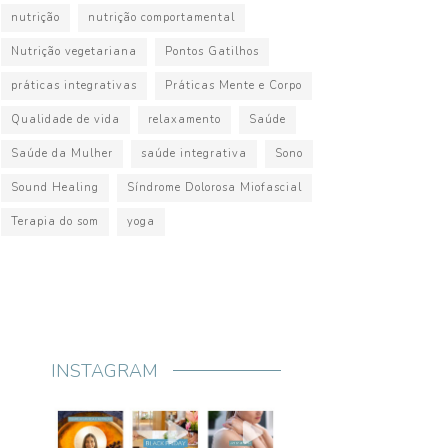
nutrição
nutrição comportamental
Nutrição vegetariana
Pontos Gatilhos
práticas integrativas
Práticas Mente e Corpo
Qualidade de vida
relaxamento
Saúde
Saúde da Mulher
saúde integrativa
Sono
Sound Healing
Síndrome Dolorosa Miofascial
Terapia do som
yoga
INSTAGRAM