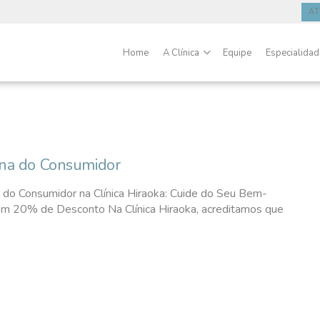
A
Home
A Clínica
Equipe
Especialida
na do Consumidor
do Consumidor na Clínica Hiraoka: Cuide do Seu Bem-
om 20% de Desconto Na Clínica Hiraoka, acreditamos que