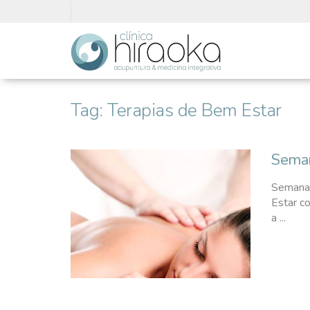
Tag:
Terapias de Bem Estar
Sema
Semana 
Estar c
a ...