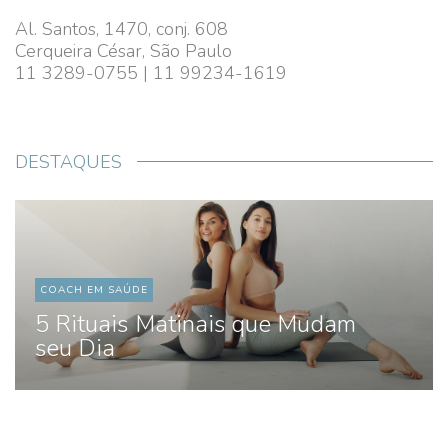
Al. Santos, 1470, conj. 608
Cerqueira César, São Paulo
11 3289-0755 | 11 99234-1619
DESTAQUES
COACH EM SAÚDE
5 Rituais Matinais que Mudam
seu Dia