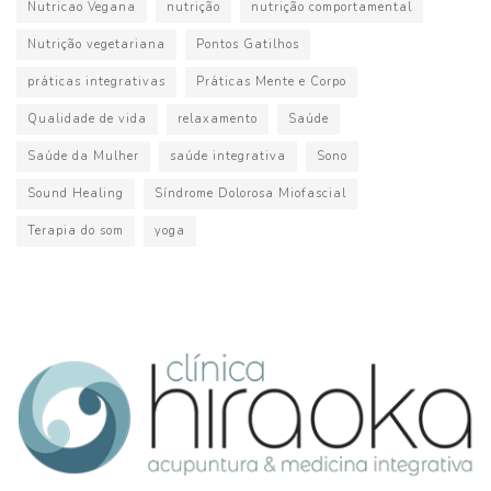
Nutricao Vegana
nutrição
nutrição comportamental
Nutrição vegetariana
Pontos Gatilhos
práticas integrativas
Práticas Mente e Corpo
Qualidade de vida
relaxamento
Saúde
Saúde da Mulher
saúde integrativa
Sono
Sound Healing
Síndrome Dolorosa Miofascial
Terapia do som
yoga