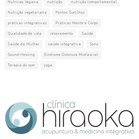
Nutricao Vegana
nutrição
nutrição comportamental
Nutrição vegetariana
Pontos Gatilhos
práticas integrativas
Práticas Mente e Corpo
Qualidade de vida
relaxamento
Saúde
Saúde da Mulher
saúde integrativa
Sono
Sound Healing
Síndrome Dolorosa Miofascial
Terapia do som
yoga