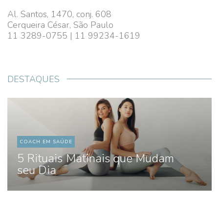
Al. Santos, 1470, conj. 608
Cerqueira César, São Paulo
11 3289-0755 | 11 99234-1619
DESTAQUES
COACH EM SAÚDE
5 Rituais Matinais que Mudam
seu Dia