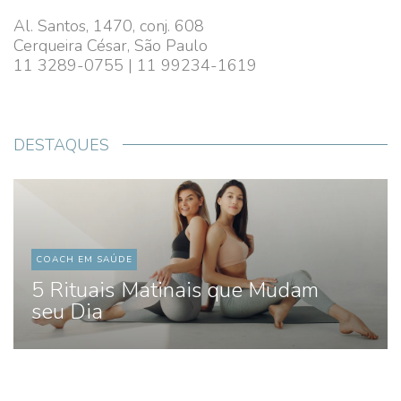
Al. Santos, 1470, conj. 608
Cerqueira César, São Paulo
11 3289-0755 | 11 99234-1619
DESTAQUES
COACH EM SAÚDE
5 Rituais Matinais que Mudam
seu Dia