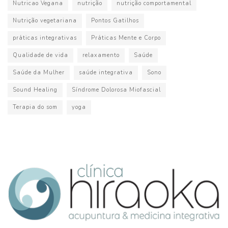
Nutricao Vegana
nutrição
nutrição comportamental
Nutrição vegetariana
Pontos Gatilhos
práticas integrativas
Práticas Mente e Corpo
Qualidade de vida
relaxamento
Saúde
Saúde da Mulher
saúde integrativa
Sono
Sound Healing
Síndrome Dolorosa Miofascial
Terapia do som
yoga