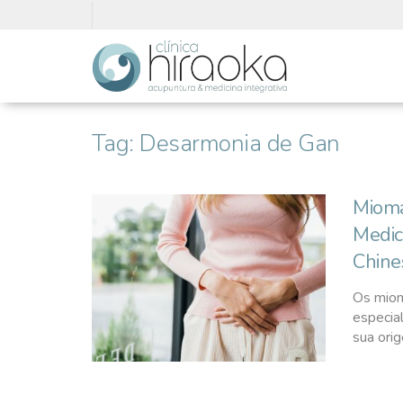
Tag:
Desarmonia de Gan
Mioma
Medic
Chine
Os miom
especia
sua orig