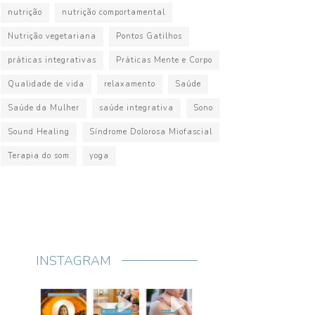
nutrição
nutrição comportamental
Nutrição vegetariana
Pontos Gatilhos
práticas integrativas
Práticas Mente e Corpo
Qualidade de vida
relaxamento
Saúde
Saúde da Mulher
saúde integrativa
Sono
Sound Healing
Síndrome Dolorosa Miofascial
Terapia do som
yoga
INSTAGRAM