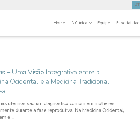
A
Home
A Clínica
Equipe
Especialida
s – Uma Visão Integrativa entre a
ina Ocidental e a Medicina Tradicional
sa
as uterinos são um diagnóstico comum em mulheres,
lmente durante a fase reprodutiva. Na Medicina Ocidental,
em é ...