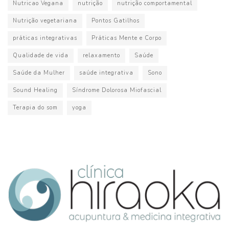
Nutricao Vegana
nutrição
nutrição comportamental
Nutrição vegetariana
Pontos Gatilhos
práticas integrativas
Práticas Mente e Corpo
Qualidade de vida
relaxamento
Saúde
Saúde da Mulher
saúde integrativa
Sono
Sound Healing
Síndrome Dolorosa Miofascial
Terapia do som
yoga