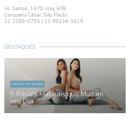
Al. Santos, 1470, conj. 608
Cerqueira César, São Paulo
11 3289-0755 | 11 99234-1619
DESTAQUES
COACH EM SAÚDE
5 Rituais Matinais que Mudam
seu Dia