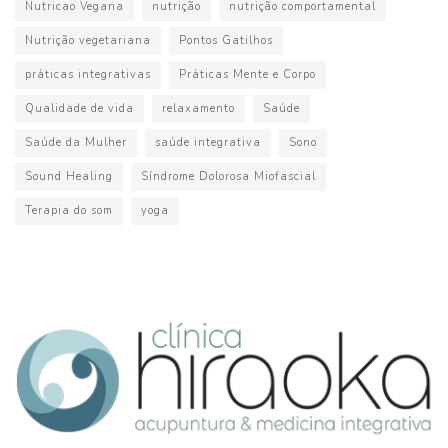
Nutricao Vegana
nutrição
nutrição comportamental
Nutrição vegetariana
Pontos Gatilhos
práticas integrativas
Práticas Mente e Corpo
Qualidade de vida
relaxamento
Saúde
Saúde da Mulher
saúde integrativa
Sono
Sound Healing
Síndrome Dolorosa Miofascial
Terapia do som
yoga