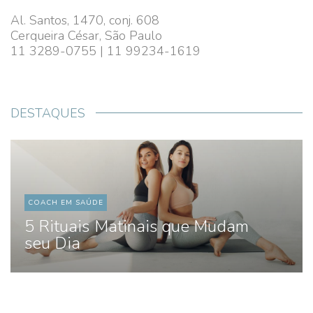
Al. Santos, 1470, conj. 608
Cerqueira César, São Paulo
11 3289-0755 | 11 99234-1619
DESTAQUES
COACH EM SAÚDE
5 Rituais Matinais que Mudam
seu Dia