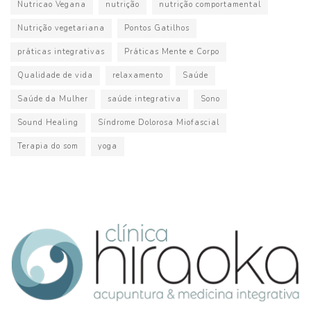
Nutricao Vegana
nutrição
nutrição comportamental
Nutrição vegetariana
Pontos Gatilhos
práticas integrativas
Práticas Mente e Corpo
Qualidade de vida
relaxamento
Saúde
Saúde da Mulher
saúde integrativa
Sono
Sound Healing
Síndrome Dolorosa Miofascial
Terapia do som
yoga