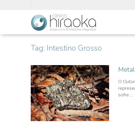
Tag:
Intestino Grosso
Metal
O Outon
represe
sofre ...