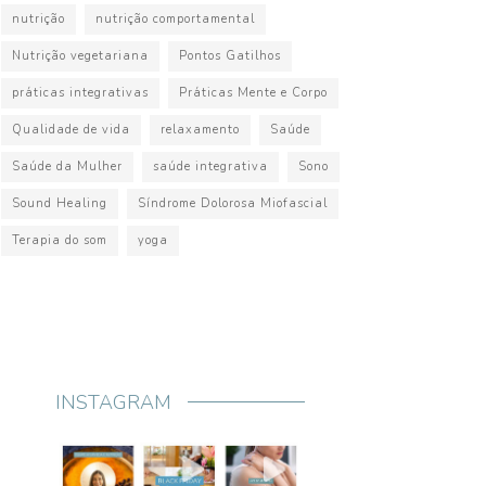
nutrição
nutrição comportamental
Nutrição vegetariana
Pontos Gatilhos
práticas integrativas
Práticas Mente e Corpo
Qualidade de vida
relaxamento
Saúde
Saúde da Mulher
saúde integrativa
Sono
Sound Healing
Síndrome Dolorosa Miofascial
Terapia do som
yoga
INSTAGRAM