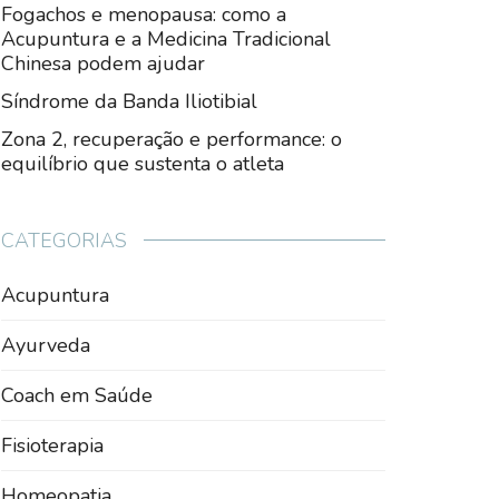
Fogachos e menopausa: como a
Acupuntura e a Medicina Tradicional
Chinesa podem ajudar
Síndrome da Banda Iliotibial
Zona 2, recuperação e performance: o
equilíbrio que sustenta o atleta
CATEGORIAS
Acupuntura
Ayurveda
Coach em Saúde
Fisioterapia
Homeopatia