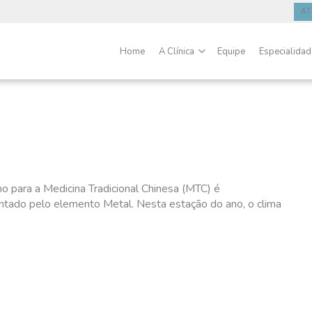
A
Home
A Clínica
Equipe
Especialida
o para a Medicina Tradicional Chinesa (MTC) é
ntado pelo elemento Metal. Nesta estação do ano, o clima