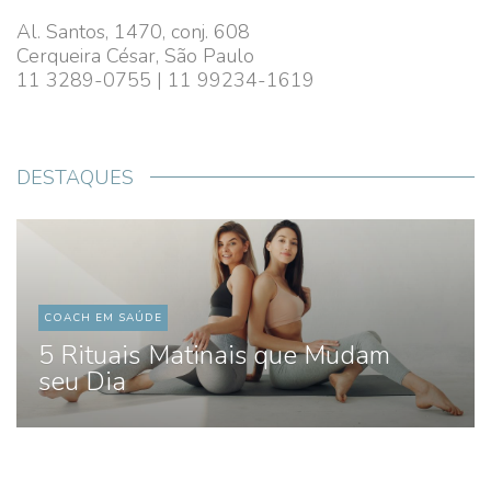
Al. Santos, 1470, conj. 608
Cerqueira César, São Paulo
11 3289-0755 | 11 99234-1619
DESTAQUES
COACH EM SAÚDE
5 Rituais Matinais que Mudam
seu Dia