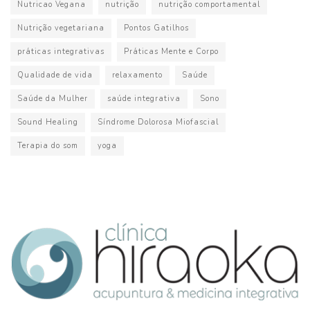
Nutricao Vegana
nutrição
nutrição comportamental
Nutrição vegetariana
Pontos Gatilhos
práticas integrativas
Práticas Mente e Corpo
Qualidade de vida
relaxamento
Saúde
Saúde da Mulher
saúde integrativa
Sono
Sound Healing
Síndrome Dolorosa Miofascial
Terapia do som
yoga