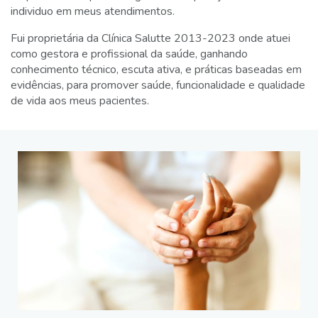
individuo em meus atendimentos.
Fui proprietária da Clínica Salutte 2013-2023 onde atuei
como gestora e profissional da saúde, ganhando
conhecimento técnico, escuta ativa, e práticas baseadas em
evidências, para promover saúde, funcionalidade e qualidade
de vida aos meus pacientes.