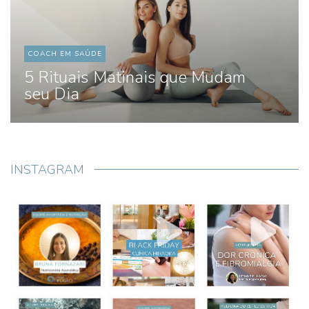
COACH EM SAÚDE
5 Rituais Matinais que Mudam
seu Dia
INSTAGRAM