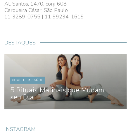
Al. Santos, 1470, conj. 608
Cerqueira César, São Paulo
11 3289-0755 | 11 99234-1619
DESTAQUES
COACH EM SAÚDE
5 Rituais Matinais que Mudam
seu Dia
INSTAGRAM