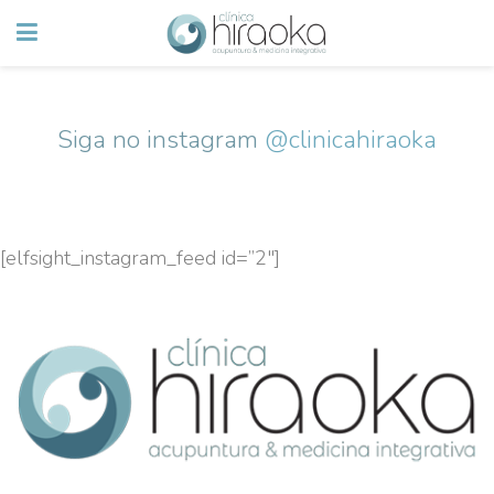
Siga no instagram
@clinicahiraoka
[elfsight_instagram_feed id=”2″]